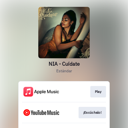
NIA - Cuídate
Estándar
Play
¡Escúchalo!